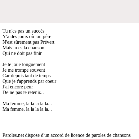
Tu n'es pas un succès
Y'a des jours où ton père
N'est sûrement pas Prévert
Mais tu es la chanson
Qui ne doit pas finir
Je te joue longuement
Je me trompe souvent
Car depuis tant de temps
Que je t'apprends par coeur
J'ai encore peur
De ne pas te retenir...
Ma femme, la la la la la...
Ma femme, la la la la la...
Paroles.net dispose d'un accord de licence de paroles de chansons