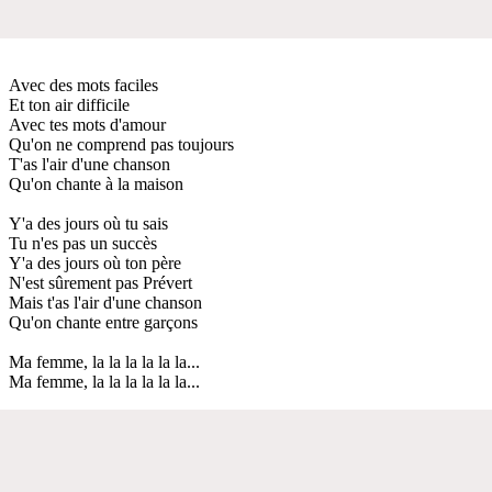
Avec des mots faciles
Et ton air difficile
Avec tes mots d'amour
Qu'on ne comprend pas toujours
T'as l'air d'une chanson
Qu'on chante à la maison
Y'a des jours où tu sais
Tu n'es pas un succès
Y'a des jours où ton père
N'est sûrement pas Prévert
Mais t'as l'air d'une chanson
Qu'on chante entre garçons
Ma femme, la la la la la la...
Ma femme, la la la la la la...