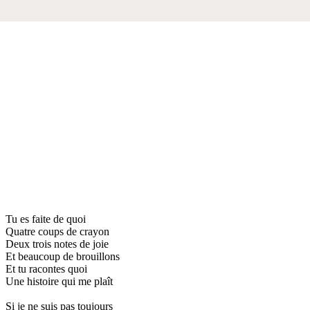
Tu es faite de quoi
Quatre coups de crayon
Deux trois notes de joie
Et beaucoup de brouillons
Et tu racontes quoi
Une histoire qui me plaît
Si je ne suis pas toujours