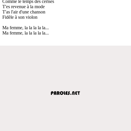
Comme le temps des cerises
T'es revenue à la mode
T'as l'air d'une chanson
Fidèle à son violon
Ma femme, la la la la la...
Ma femme, la la la la la...