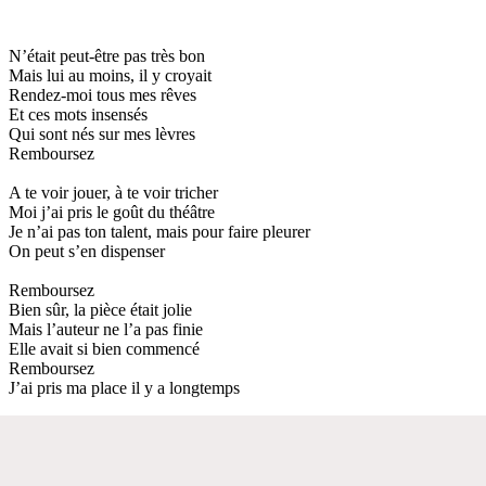
N’était peut-être pas très bon
Mais lui au moins, il y croyait
Rendez-moi tous mes rêves
Et ces mots insensés
Qui sont nés sur mes lèvres
Remboursez
A te voir jouer, à te voir tricher
Moi j’ai pris le goût du théâtre
Je n’ai pas ton talent, mais pour faire pleurer
On peut s’en dispenser
Remboursez
Bien sûr, la pièce était jolie
Mais l’auteur ne l’a pas finie
Elle avait si bien commencé
Remboursez
J’ai pris ma place il y a longtemps