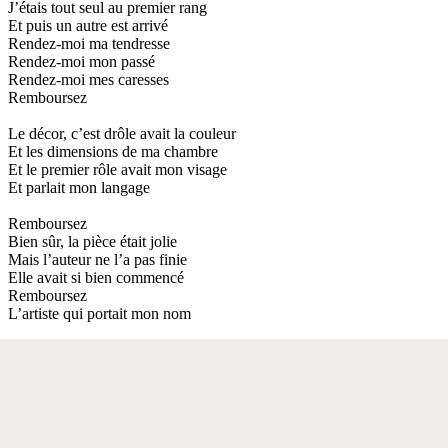
J’étais tout seul au premier rang
Et puis un autre est arrivé
Rendez-moi ma tendresse
Rendez-moi mon passé
Rendez-moi mes caresses
Remboursez
Le décor, c’est drôle avait la couleur
Et les dimensions de ma chambre
Et le premier rôle avait mon visage
Et parlait mon langage
Remboursez
Bien sûr, la pièce était jolie
Mais l’auteur ne l’a pas finie
Elle avait si bien commencé
Remboursez
L’artiste qui portait mon nom