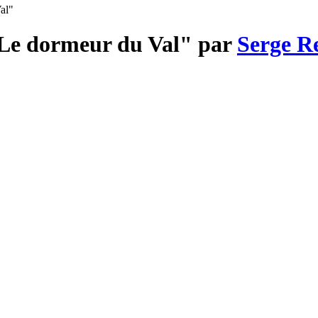
al"
"Le dormeur du Val" par
Serge R