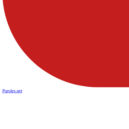
Paroles
.net