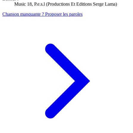
Music 18, P.e.s.l (Productions Et Editions Serge Lama)
Chanson manquante ? Proposer les paroles