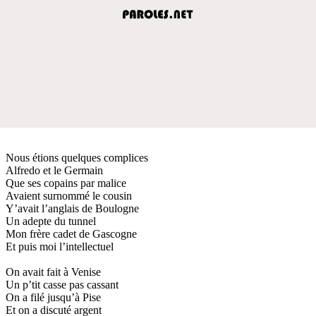
Nous étions quelques complices
Alfredo et le Germain
Que ses copains par malice
Avaient surnommé le cousin
Y’avait l’anglais de Boulogne
Un adepte du tunnel
Mon frère cadet de Gascogne
Et puis moi l’intellectuel
On avait fait à Venise
Un p’tit casse pas cassant
On a filé jusqu’à Pise
Et on a discuté argent