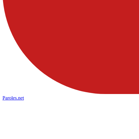
Paroles
.net