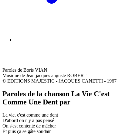
Paroles de Boris VIAN
Musique de Jean jacques auguste ROBERT
© EDITIONS MAJESTIC - JACQUES CANETTI - 1967
Paroles de la chanson La Vie C'est
Comme Une Dent par
La vie, c'est comme une dent
D'abord on n'y a pas pensé
On s'est contenté de mâcher
Et puis ça se gâte soudain