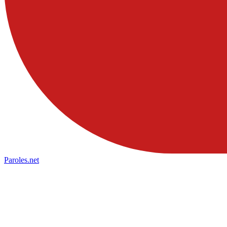
Paroles
.net