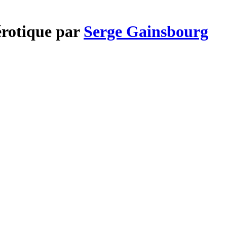
érotique par
Serge Gainsbourg