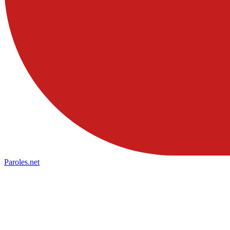
Paroles
.net