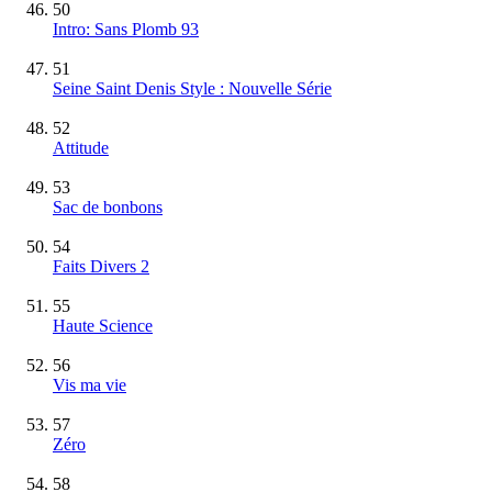
50
Intro: Sans Plomb 93
51
Seine Saint Denis Style : Nouvelle Série
52
Attitude
53
Sac de bonbons
54
Faits Divers 2
55
Haute Science
56
Vis ma vie
57
Zéro
58