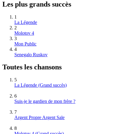
Les plus grands succès
1
La Légende
2
Molotov 4
3
Mon Public
4
Senegalo Ruskov
Toutes les chansons
5
La Légende
(Grand succès)
6
Suis-je le gardien de mon frère ?
7
Argent Propre Argent Sale
8
Molotov 4
(Grand succès)