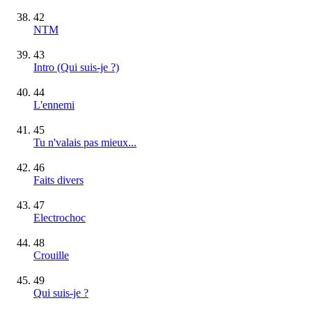
42
NTM
43
Intro (Qui suis-je ?)
44
L'ennemi
45
Tu n'valais pas mieux...
46
Faits divers
47
Electrochoc
48
Crouille
49
Qui suis-je ?