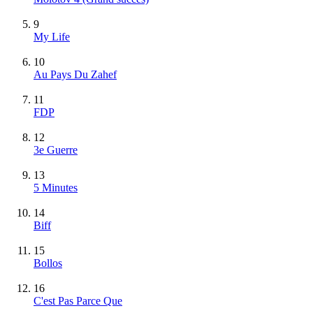
9
My Life
10
Au Pays Du Zahef
11
FDP
12
3e Guerre
13
5 Minutes
14
Biff
15
Bollos
16
C'est Pas Parce Que