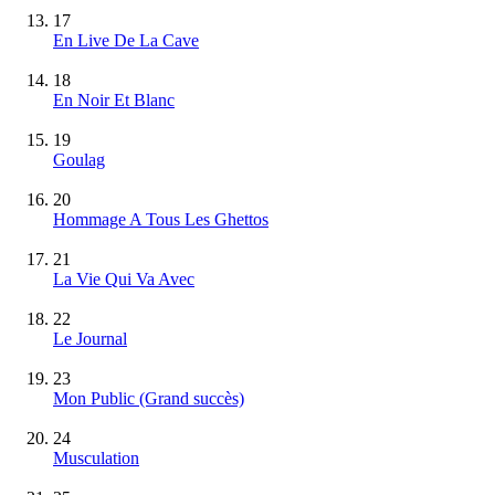
17
En Live De La Cave
18
En Noir Et Blanc
19
Goulag
20
Hommage A Tous Les Ghettos
21
La Vie Qui Va Avec
22
Le Journal
23
Mon Public
(Grand succès)
24
Musculation