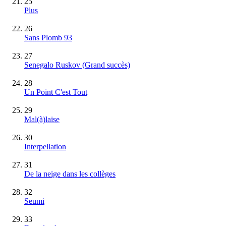
25
Plus
26
Sans Plomb 93
27
Senegalo Ruskov
(Grand succès)
28
Un Point C'est Tout
29
Mal(à)laise
30
Interpellation
31
De la neige dans les collèges
32
Seumi
33