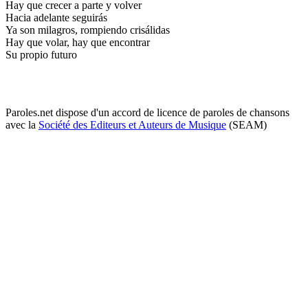
Hay que crecer a parte y volver
Hacia adelante seguirás
Ya son milagros, rompiendo crisálidas
Hay que volar, hay que encontrar
Su propio futuro
Paroles.net dispose d'un accord de licence de paroles de chansons
avec la
Société des Editeurs et Auteurs de Musique
(SEAM)