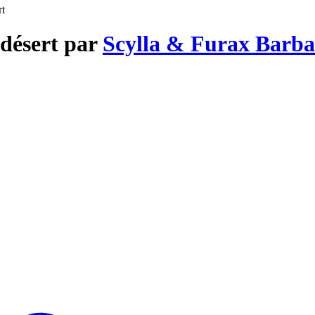
rt
 désert par
Scylla & Furax Barba