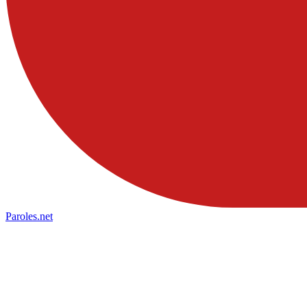
Paroles
.net