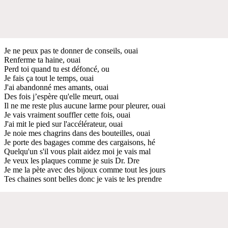
Je ne peux pas te donner de conseils, ouai
Renferme ta haine, ouai
Perd toi quand tu est défoncé, ou
Je fais ça tout le temps, ouai
J'ai abandonné mes amants, ouai
Des fois j’espère qu'elle meurt, ouai
Il ne me reste plus aucune larme pour pleurer, ouai
Je vais vraiment souffler cette fois, ouai
J'ai mit le pied sur l'accélérateur, ouai
Je noie mes chagrins dans des bouteilles, ouai
Je porte des bagages comme des cargaisons, hé
Quelqu'un s'il vous plait aidez moi je vais mal
Je veux les plaques comme je suis Dr. Dre
Je me la pète avec des bijoux comme tout les jours
Tes chaines sont belles donc je vais te les prendre