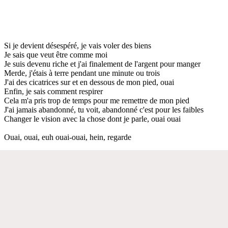
Si je devient désespéré, je vais voler des biens
Je sais que veut être comme moi
Je suis devenu riche et j'ai finalement de l'argent pour manger
Merde, j'étais à terre pendant une minute ou trois
J'ai des cicatrices sur et en dessous de mon pied, ouai
Enfin, je sais comment respirer
Cela m'a pris trop de temps pour me remettre de mon pied
J'ai jamais abandonné, tu voit, abandonné c'est pour les faibles
Changer le vision avec la chose dont je parle, ouai ouai
Ouai, ouai, euh ouai-ouai, hein, regarde