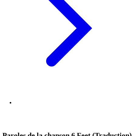
Paroles de la chanson 6 Feet (Traduction)