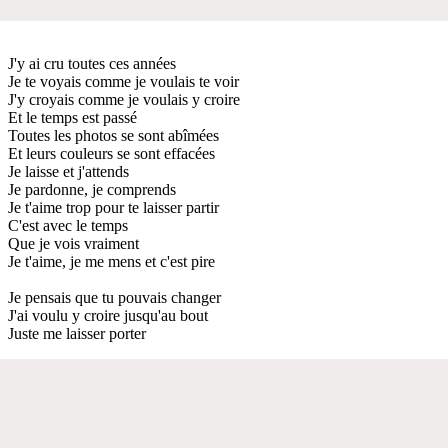
J'y ai cru toutes ces années
Je te voyais comme je voulais te voir
J'y croyais comme je voulais y croire
Et le temps est passé
Toutes les photos se sont abîmées
Et leurs couleurs se sont effacées
Je laisse et j'attends
Je pardonne, je comprends
Je t'aime trop pour te laisser partir
C'est avec le temps
Que je vois vraiment
Je t'aime, je me mens et c'est pire
Je pensais que tu pouvais changer
J'ai voulu y croire jusqu'au bout
Juste me laisser porter