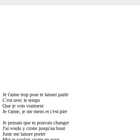
Je t'aime trop pour te laisser partir
C'est avec le temps
Que je vois vraiment
Je t'aime, je me mens et c'est pire
Je pensais que tu pouvais changer
J'ai voulu y croire jusqu'au bout
Juste me laisser porter
Moi je voulais croire en nous