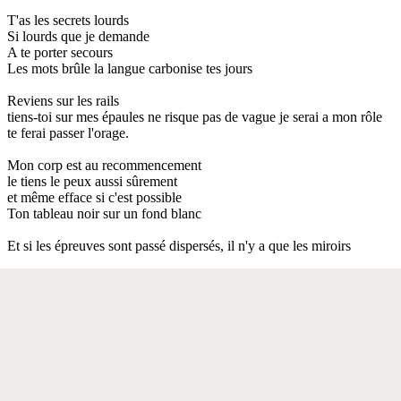
T'as les secrets lourds
Si lourds que je demande
A te porter secours
Les mots brûle la langue carbonise tes jours
Reviens sur les rails
tiens-toi sur mes épaules ne risque pas de vague je serai a mon rôle
te ferai passer l'orage.
Mon corp est au recommencement
le tiens le peux aussi sûrement
et même efface si c'est possible
Ton tableau noir sur un fond blanc
Et si les épreuves sont passé dispersés, il n'y a que les miroirs