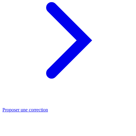
Proposer une correction