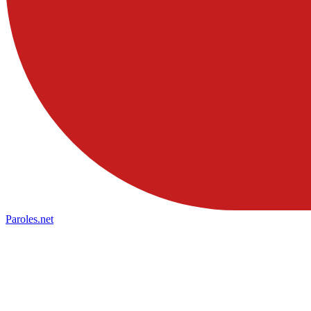
Paroles
.net