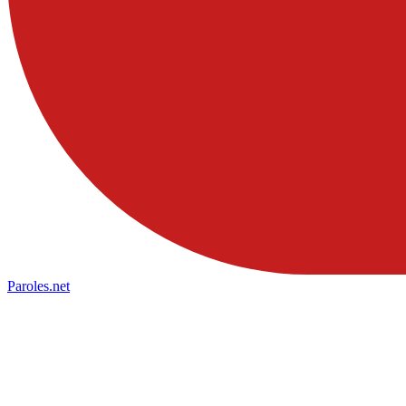
Paroles
.net