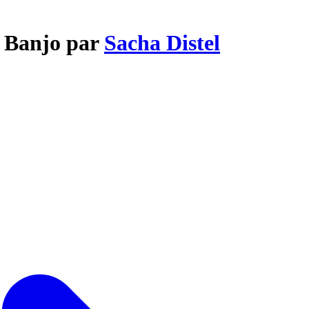
e Banjo par
Sacha Distel