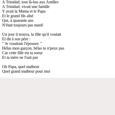
A Trinidad, tout là-bas aux Antilles
A Trinidad, vivait une famille
Y avait la Mama et le Papa
Et le grand fils aîné
Qui, à quarante ans
N'était toujours pas marié
Un jour il trouva, la fille qu'il voulait
Et dit à son père :
" Je voudrais l'épouser. "
Hélas mon garçon, hélas tu n'peux pas
Car cette fille est ta soeur
Et ta mère ne l'sait pas
Oh Papa, quel malheur
Quel grand malheur pour moi