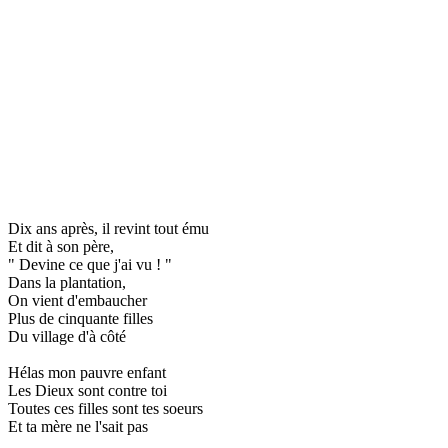
Dix ans après, il revint tout ému
Et dit à son père,
" Devine ce que j'ai vu ! "
Dans la plantation,
On vient d'embaucher
Plus de cinquante filles
Du village d'à côté
Hélas mon pauvre enfant
Les Dieux sont contre toi
Toutes ces filles sont tes soeurs
Et ta mère ne l'sait pas