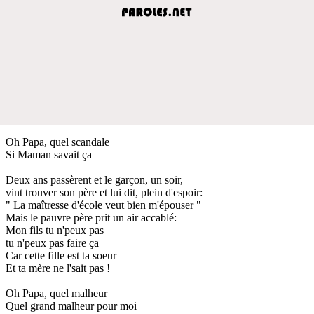
Oh Papa, quel scandale
Si Maman savait ça
Deux ans passèrent et le garçon, un soir,
vint trouver son père et lui dit, plein d'espoir:
" La maîtresse d'école veut bien m'épouser "
Mais le pauvre père prit un air accablé:
Mon fils tu n'peux pas
tu n'peux pas faire ça
Car cette fille est ta soeur
Et ta mère ne l'sait pas !
Oh Papa, quel malheur
Quel grand malheur pour moi