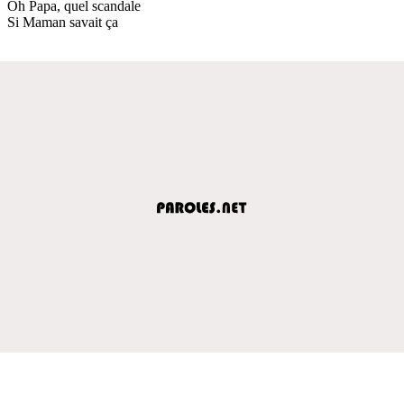
Oh Papa, quel scandale
Si Maman savait ça