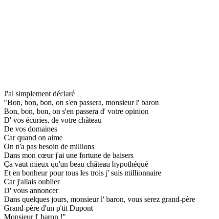
J'ai simplement déclaré
"Bon, bon, bon, on s'en passera, monsieur l' baron
Bon, bon, bon, on s'en passera d' votre opinion
D' vos écuries, de votre château
De vos domaines
Car quand on aime
On n'a pas besoin de millions
Dans mon cœur j'ai une fortune de baisers
Ça vaut mieux qu'un beau château hypothéqué
Et en bonheur pour tous les trois j' suis millionnaire
Car j'allais oublier
D' vous annoncer
Dans quelques jours, monsieur l' baron, vous serez grand-père
Grand-père d'un p'tit Dupont
Monsieur l' baron !"