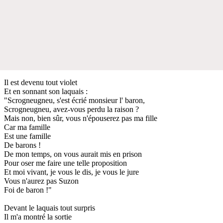
Il est devenu tout violet
Et en sonnant son laquais :
"Scrogneugneu, s'est écrié monsieur l' baron,
Scrogneugneu, avez-vous perdu la raison ?
Mais non, bien sûr, vous n'épouserez pas ma fille
Car ma famille
Est une famille
De barons !
De mon temps, on vous aurait mis en prison
Pour oser me faire une telle proposition
Et moi vivant, je vous le dis, je vous le jure
Vous n'aurez pas Suzon
Foi de baron !"
Devant le laquais tout surpris
Il m'a montré la sortie