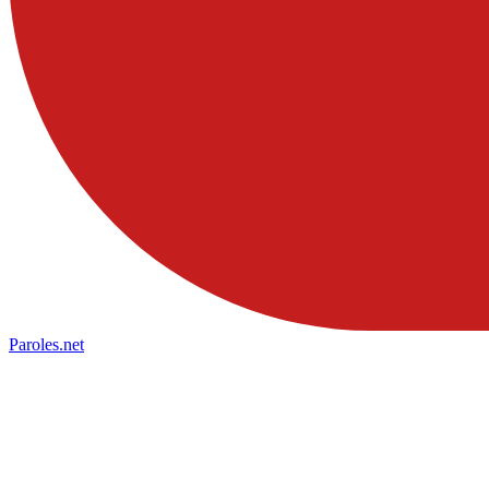
Paroles
.net