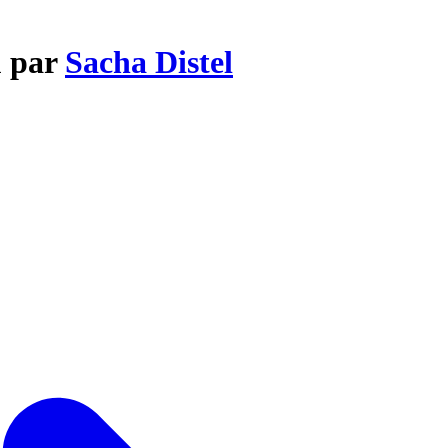
u par
Sacha Distel