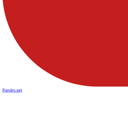
Paroles
.net