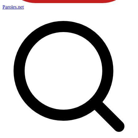
Paroles
.net