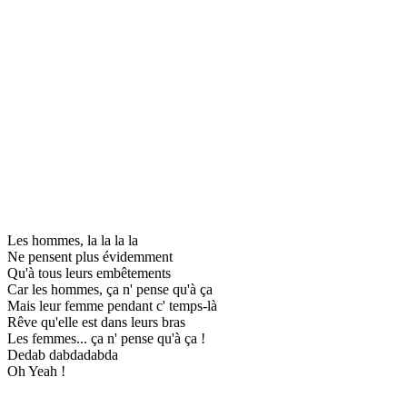
Les hommes, la la la la
Ne pensent plus évidemment
Qu'à tous leurs embêtements
Car les hommes, ça n' pense qu'à ça
Mais leur femme pendant c' temps-là
Rêve qu'elle est dans leurs bras
Les femmes... ça n' pense qu'à ça !
Dedab dabdadabda
Oh Yeah !