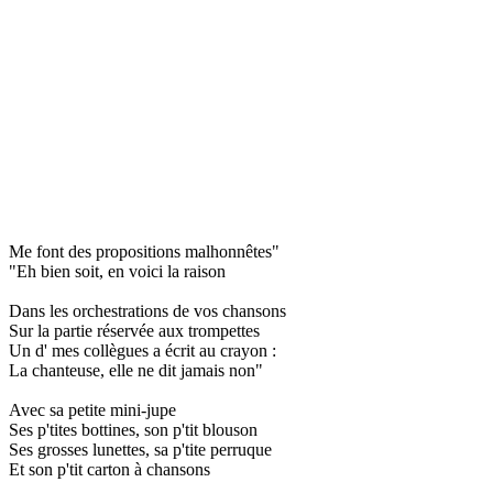
Me font des propositions malhonnêtes"
"Eh bien soit, en voici la raison
Dans les orchestrations de vos chansons
Sur la partie réservée aux trompettes
Un d' mes collègues a écrit au crayon :
La chanteuse, elle ne dit jamais non"
Avec sa petite mini-jupe
Ses p'tites bottines, son p'tit blouson
Ses grosses lunettes, sa p'tite perruque
Et son p'tit carton à chansons