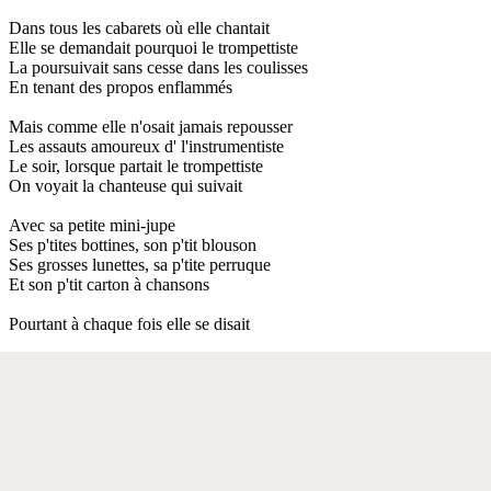
Dans tous les cabarets où elle chantait
Elle se demandait pourquoi le trompettiste
La poursuivait sans cesse dans les coulisses
En tenant des propos enflammés
Mais comme elle n'osait jamais repousser
Les assauts amoureux d' l'instrumentiste
Le soir, lorsque partait le trompettiste
On voyait la chanteuse qui suivait
Avec sa petite mini-jupe
Ses p'tites bottines, son p'tit blouson
Ses grosses lunettes, sa p'tite perruque
Et son p'tit carton à chansons
Pourtant à chaque fois elle se disait