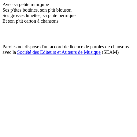
Avec sa petite mini-jupe
Ses p'tites bottines, son p'tit blouson
Ses grosses lunettes, sa p'tite perruque
Et son p'tit carton à chansons
Paroles.net dispose d'un accord de licence de paroles de chansons
avec la
Société des Editeurs et Auteurs de Musique
(SEAM)