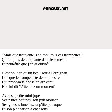
"Mais que trouvent-ils en moi, tous ces trompettes ?
Ça fait plus de cinquante dans le semestre
Et peut-être que j'en ai oublié"
C'est pour ça qu'un beau soir à Perpignan
Lorsque le trompettiste de l'orchestre
Lui proposa la chose en arrivant
Elle lui dit "Attendez un moment"
Avec sa petite mini-jupe
Ses p'tites bottines, son p'tit blouson
Ses grosses lunettes, sa p'tite perruque
Et son p'tit carton à chansons