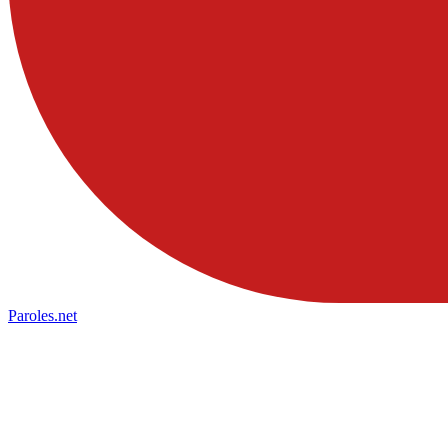
Paroles
.net