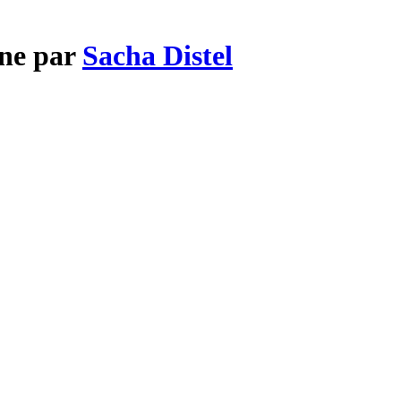
ine par
Sacha Distel