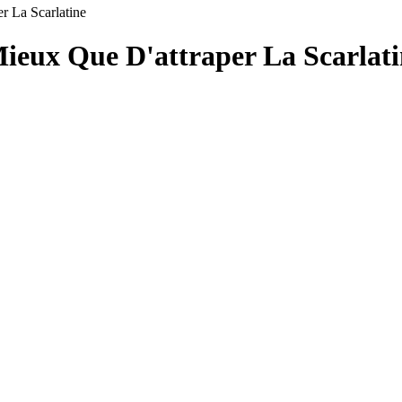
r La Scarlatine
Mieux Que D'attraper La Scarlat