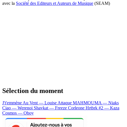
avec la
Société des Editeurs et Auteurs de Musique
(SEAM)
Sélection du moment
J't'emmène Au Vent — Louise Attaque
MAHMOUMA — Niaks
Ciao — Werenoi
Shavkat — Freeze Corleone
Hrtbrk #2 — Kaza
Cosmos — Oboy