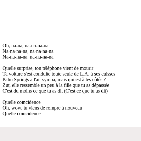
Oh, na-na, na-na-na-na
Na-na-na-na, na-na-na-na
Na-na-na-na, na-na-na-na
Quelle surprise, ton téléphone vient de mourir
Ta voiture s'est conduite toute seule de L.A. à ses cuisses
Palm Springs a l'air sympa, mais qui est à tes côtés ?
Zut, elle ressemble un peu à la fille que tu as dépassée
C'est du moins ce que tu as dit (C'est ce que tu as dit)
Quelle coïncidence
Oh, wow, tu viens de rompre à nouveau
Quelle coïncidence