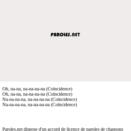
Oh, na-na, na-na-na-na (Coïncidence)
Oh, na-na, na-na-na-na (Coïncidence)
Na-na-na-na, na-na-na-na (Coïncidence)
Na-na-na-na, na-na-na-na (Coïncidence)
Paroles.net dispose d'un accord de licence de paroles de chansons