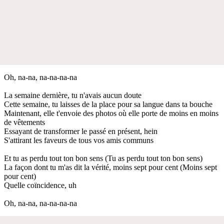
Oh, na-na, na-na-na-na
La semaine dernière, tu n'avais aucun doute
Cette semaine, tu laisses de la place pour sa langue dans ta bouche
Maintenant, elle t'envoie des photos où elle porte de moins en moins
de vêtements
Essayant de transformer le passé en présent, hein
S'attirant les faveurs de tous vos amis communs
Et tu as perdu tout ton bon sens (Tu as perdu tout ton bon sens)
La façon dont tu m'as dit la vérité, moins sept pour cent (Moins sept
pour cent)
Quelle coïncidence, uh
Oh, na-na, na-na-na-na