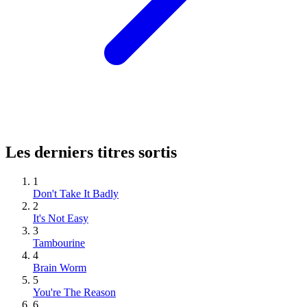
Les derniers titres sortis
1
Don't Take It Badly
2
It's Not Easy
3
Tambourine
4
Brain Worm
5
You're The Reason
6