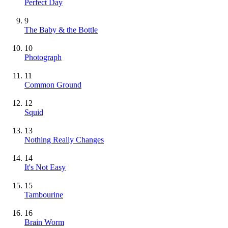
Perfect Day
9
The Baby & the Bottle
10
Photograph
11
Common Ground
12
Squid
13
Nothing Really Changes
14
It's Not Easy
15
Tambourine
16
Brain Worm