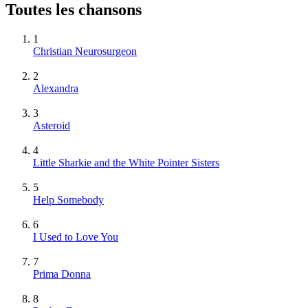
Toutes les chansons
1
Christian Neurosurgeon
2
Alexandra
3
Asteroid
4
Little Sharkie and the White Pointer Sisters
5
Help Somebody
6
I Used to Love You
7
Prima Donna
8