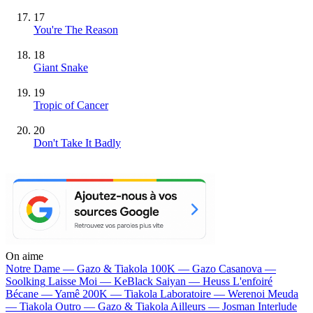
17
You're The Reason
18
Giant Snake
19
Tropic of Cancer
20
Don't Take It Badly
On aime
Notre Dame —
Gazo & Tiakola
100K —
Gazo
Casanova —
Soolking
Laisse Moi —
KeBlack
Saiyan —
Heuss L'enfoiré
Bécane —
Yamê
200K —
Tiakola
Laboratoire —
Werenoi
Meuda
—
Tiakola
Outro —
Gazo & Tiakola
Ailleurs —
Josman
Interlude