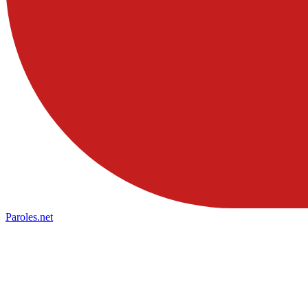
Paroles
.net