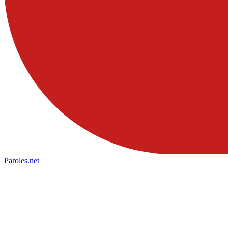
Paroles
.net