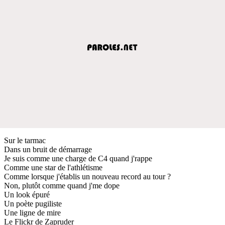
Sur le tarmac
Dans un bruit de démarrage
Je suis comme une charge de C4 quand j'rappe
Comme une star de l'athlétisme
Comme lorsque j'établis un nouveau record au tour ?
Non, plutôt comme quand j'me dope
Un look épuré
Un poète pugiliste
Une ligne de mire
Le Flickr de Zapruder