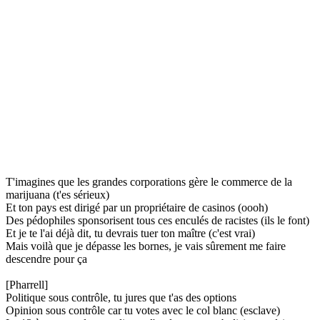
T'imagines que les grandes corporations gère le commerce de la
marijuana (t'es sérieux)
Et ton pays est dirigé par un propriétaire de casinos (oooh)
Des pédophiles sponsorisent tous ces enculés de racistes (ils le font)
Et je te l'ai déjà dit, tu devrais tuer ton maître (c'est vrai)
Mais voilà que je dépasse les bornes, je vais sûrement me faire
descendre pour ça
[Pharrell]
Politique sous contrôle, tu jures que t'as des options
Opinion sous contrôle car tu votes avec le col blanc (esclave)