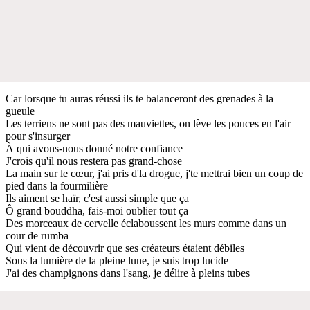
Car lorsque tu auras réussi ils te balanceront des grenades à la
gueule
Les terriens ne sont pas des mauviettes, on lève les pouces en l'air
pour s'insurger
À qui avons-nous donné notre confiance
J'crois qu'il nous restera pas grand-chose
La main sur le cœur, j'ai pris d'la drogue, j'te mettrai bien un coup de
pied dans la fourmilière
Ils aiment se haïr, c'est aussi simple que ça
Ô grand bouddha, fais-moi oublier tout ça
Des morceaux de cervelle éclaboussent les murs comme dans un
cour de rumba
Qui vient de découvrir que ses créateurs étaient débiles
Sous la lumière de la pleine lune, je suis trop lucide
J'ai des champignons dans l'sang, je délire à pleins tubes