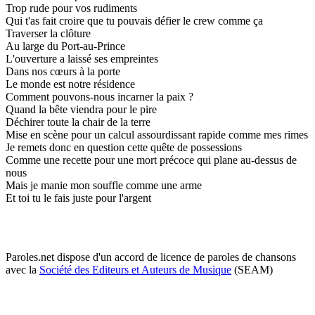
Trop rude pour vos rudiments
Qui t'as fait croire que tu pouvais défier le crew comme ça
Traverser la clôture
Au large du Port-au-Prince
L'ouverture a laissé ses empreintes
Dans nos cœurs à la porte
Le monde est notre résidence
Comment pouvons-nous incarner la paix ?
Quand la bête viendra pour le pire
Déchirer toute la chair de la terre
Mise en scène pour un calcul assourdissant rapide comme mes rimes
Je remets donc en question cette quête de possessions
Comme une recette pour une mort précoce qui plane au-dessus de
nous
Mais je manie mon souffle comme une arme
Et toi tu le fais juste pour l'argent
Paroles.net dispose d'un accord de licence de paroles de chansons
avec la
Société des Editeurs et Auteurs de Musique
(SEAM)