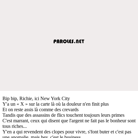
Bip bip, Richie, ici New York City
Y'a un « X » sur la carte là où la douleur n'en finit plus
Et on reste assis là comme des crevards
Tandis que des assassins de flics touchent toujours leurs primes
C'est marrant, ceux qui disent que l'argent ne fait pas le bonheur sont
tous riches...
Y'en a qui revendent des clopes pour vivre, s'font buter et c'est pas
une anomalie, mais hey, c'est le business