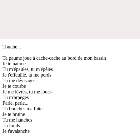
Touche...
Ta paume joue à cache-cache au bord de mon bassin
Je te paume
Tu m'épaules, tu m'épèles
Je t'effeuille, tu me perds
Tu me dévisages
Je te courbe
Je me lèvres, tu me joues
Tu m'arpèges
Parle, perle...
Tu bouches ma fuite
Je te bruine
Tu me hanches
Tu fonds
Je t'avalanche