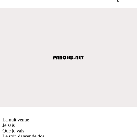
La nuit venue
Je sais
Que je vais
Le soir, danser de dos