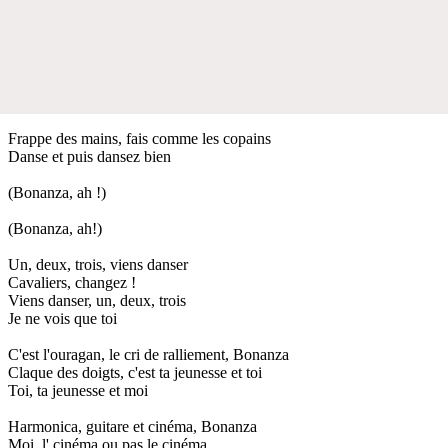
Frappe des mains, fais comme les copains
Danse et puis dansez bien
(Bonanza, ah !)
(Bonanza, ah!)
Un, deux, trois, viens danser
Cavaliers, changez !
Viens danser, un, deux, trois
Je ne vois que toi
C'est l'ouragan, le cri de ralliement, Bonanza
Claque des doigts, c'est ta jeunesse et toi
Toi, ta jeunesse et moi
Harmonica, guitare et cinéma, Bonanza
Moi, l' cinéma ou pas le cinéma