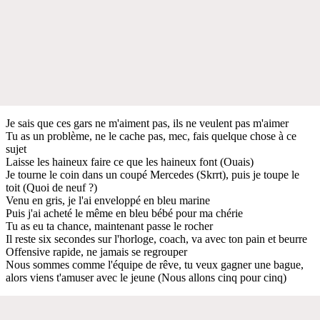
Je sais que ces gars ne m'aiment pas, ils ne veulent pas m'aimer
Tu as un problème, ne le cache pas, mec, fais quelque chose à ce
sujet
Laisse les haineux faire ce que les haineux font (Ouais)
Je tourne le coin dans un coupé Mercedes (Skrrt), puis je toupe le
toit (Quoi de neuf ?)
Venu en gris, je l'ai enveloppé en bleu marine
Puis j'ai acheté le même en bleu bébé pour ma chérie
Tu as eu ta chance, maintenant passe le rocher
Il reste six secondes sur l'horloge, coach, va avec ton pain et beurre
Offensive rapide, ne jamais se regrouper
Nous sommes comme l'équipe de rêve, tu veux gagner une bague,
alors viens t'amuser avec le jeune (Nous allons cinq pour cinq)