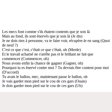
Les mecs font comme s'ils étaient contents que je sois là
Mais au fond, ils sont énervés que je sois là (Je dis)
Je ne dois rien à personne, va te faire voir, récupère-le en sang (Quoi
de neuf ?)
C'est ce que c'est, c'était ce que c'était, uh (Merde)
Et le travail acharné ne s'arrête pas et le brillant ne fait que
commencer (Commencer, oh)
Nous avons enfin la chance de gagner (Gagner, oh)
Pourquoi tu es énervé contre moi ? Tu devrais être content pour moi
(D'accord)
Tu avais le ballon, mec, maintenant passe le ballon, oh
Je vais garder mon pied sur le cou de ces gars (Ouais)
Je dois garder mon pied sur le cou de ces gars (Uh)