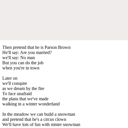
Then pretend that he is Parson Brown
He'll say: Are you married?
we'll say: No man
But you can do the job
when you're in town
Later on
we'll conspire
as we dream by the fire
To face unafraid
the plans that we've made
walking in a winter wonderland
In the meadow we can build a snowman
and pretend that he's a circus clown
We'll have lots of fun with mister snowman