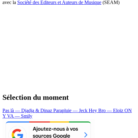
avec la
Société des Editeurs et Auteurs de Musique
(SEAM)
Sélection du moment
Pas là — Djadja & Dinaz
Parapluie — Jeck
Hey Bro — Eloïz
ON
Y VA — Smily