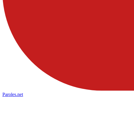
Paroles
.net