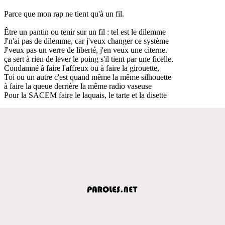
Parce que mon rap ne tient qu'à un fil.
Être un pantin ou tenir sur un fil : tel est le dilemme
J'n'ai pas de dilemme, car j'veux changer ce système
J'veux pas un verre de liberté, j'en veux une citerne.
ça sert à rien de lever le poing s'il tient par une ficelle.
Condamné à faire l'affreux ou à faire la girouette,
Toi ou un autre c'est quand même la même silhouette
à faire la queue derrière la même radio vaseuse
Pour la SACEM faire le laquais, le tarte et la disette