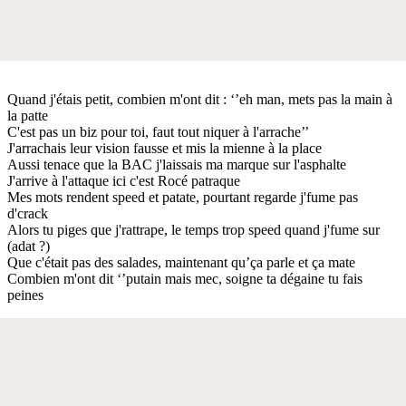
Quand j'étais petit, combien m'ont dit : ‘’eh man, mets pas la main à
la patte
C'est pas un biz pour toi, faut tout niquer à l'arrache’’
J'arrachais leur vision fausse et mis la mienne à la place
Aussi tenace que la BAC j'laissais ma marque sur l'asphalte
J'arrive à l'attaque ici c'est Rocé patraque
Mes mots rendent speed et patate, pourtant regarde j'fume pas
d'crack
Alors tu piges que j'rattrape, le temps trop speed quand j'fume sur
(adat ?)
Que c'était pas des salades, maintenant qu’ça parle et ça mate
Combien m'ont dit ‘’putain mais mec, soigne ta dégaine tu fais
peines