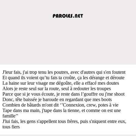
J'leur fais, j'ai trop tenu les poutres, avec d'autres qui s'en foutent
Et quand ils voient qu’tu fais ta croûte, ça les dérange et déroute
La haine sur leur visage me dégoûte, elle a effacé mes doutes
Alors je reste seul sur la route, seul à redouter les troupes
Parce que si je vous écoute, je reste dans l’gouffre ou j'me shoot
Donc, tête baissée je baroude en regardant que mes boots
Combien de bâtards m'ont dit ‘’Connexion, crew, potes à vie
Tape dans ma main, j'tape dans la tienne, et comme on est une
famille’’
J'lui fais, les gens s'appellent tous frères, puis s'niquent entre eux,
tous fiers