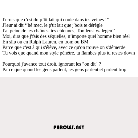
J'crois que c'est du p’tit lait qui coule dans tes veines !’’
J'leur ai dit ‘’hé mec, le p'tit lait que j'bois te dérègle
J'ai peine de tes chaînes, tes chiennes, Ton leust walegen’’
Moi, dira que j'fais des séquelles, n’importe quel homme bien réel
En slip ou en Ralph Lauren, en trom ou BM
Parce que c'est à qui s'élève, avec ce qu'on trouve on s'démerde
Tu vois que quand mon style pénètre, tu flambes plus tu restes down
Pourquoi j'avance tout droit, ignorant les "on dit" ?
Parce que quand les gens parlent, les gens parlent et parlent trop