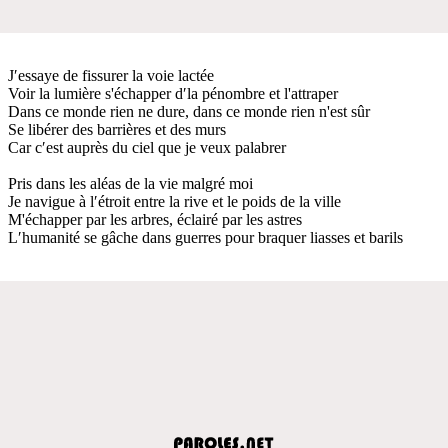
J′essaye de fissurer la voie lactée
Voir la lumière s'échapper d′la pénombre et l'attraper
Dans ce monde rien ne dure, dans ce monde rien n'est sûr
Se libérer des barrières et des murs
Car c′est auprès du ciel que je veux palabrer
Pris dans les aléas de la vie malgré moi
Je navigue à l′étroit entre la rive et le poids de la ville
M'échapper par les arbres, éclairé par les astres
L′humanité se gâche dans guerres pour braquer liasses et barils