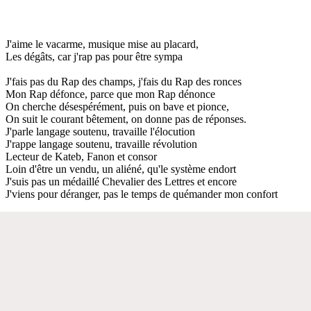
J'aime le vacarme, musique mise au placard,
Les dégâts, car j'rap pas pour être sympa
J'fais pas du Rap des champs, j'fais du Rap des ronces
Mon Rap défonce, parce que mon Rap dénonce
On cherche désespérément, puis on bave et pionce,
On suit le courant bêtement, on donne pas de réponses.
J'parle langage soutenu, travaille l'élocution
J'rappe langage soutenu, travaille révolution
Lecteur de Kateb, Fanon et consor
Loin d'être un vendu, un aliéné, qu'le système endort
J'suis pas un médaillé Chevalier des Lettres et encore
J'viens pour déranger, pas le temps de quémander mon confort