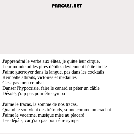
J'apprendrai le verbe aux élites, je quitte leur cirque,
Leur monde où les pires débiles deviennent l'élite limite
J'aime guerroyer dans la langue, pas dans les cocktails
Remballe attirails, victoires et médailles
C'est pas mon combat
Danser l'hypocrisie, faire le canard et péter un câble
Désolé, j'rap pas pour être sympa
J'aime le fracas, la somme de nos tracas,
Quand le son vient des tréfonds, sonne comme un crachat
J'aime le vacarme, musique mise au placard,
Les dégâts, car j'rap pas pour être sympa