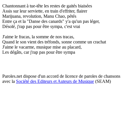
Chantonnant à tue-tête les restes de gaités biaisées
Assis sur leur serviette, en train d'effriter, flairer
Marijuana, revolution, Manu Chao, pétés
Entre ça et la "Danse des canards" y'a qu'un pas léger,
Désolé, j'rap pas pour être sympa, c'est vrai
J'aime le fracas, la somme de nos tracas,
Quand le son vient des tréfonds, sonne comme un crachat
J'aime le vacarme, musique mise au placard,
Les dégâts, car j'rap pas pour être sympa
Paroles.net dispose d'un accord de licence de paroles de chansons
avec la
Société des Editeurs et Auteurs de Musique
(SEAM)