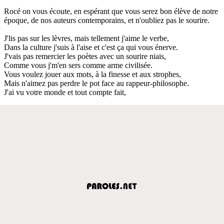
Rocé on vous écoute, en espérant que vous serez bon élève de notre
époque, de nos auteurs contemporains, et n'oubliez pas le sourire.
J'lis pas sur les lèvres, mais tellement j'aime le verbe,
Dans la culture j'suis à l'aise et c'est ça qui vous énerve.
J'vais pas remercier les poètes avec un sourire niais,
Comme vous j'm'en sers comme arme civilisée.
Vous voulez jouer aux mots, à la finesse et aux strophes,
Mais n'aimez pas perdre le pot face au rappeur-philosophe.
J'ai vu votre monde et tout compte fait,