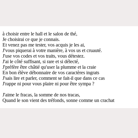
à choisir entre le hall et le salon de thé,
Je choisirai ce que je connais.
Et venez pas me tester, vos acquis je les ai,
J'vous piquerai à votre manière, à vos us et cruauté.
J'use vos codes et vos traits, vous détestez.
J'ai le côté suffisant, si rare et si délecté,
J'préfère être châtié qu'user la plumme et la craie
En bon élève débonnaire de vos caractères ingrats
J'sais lire et parler, comment se fait-il que dans ce cas
J'rappe ni pour vous plaire ni pour être sympa ?
J'aime le fracas, la somme de nos tracas,
Quand le son vient des tréfonds, sonne comme un crachat