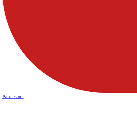
Paroles
.net