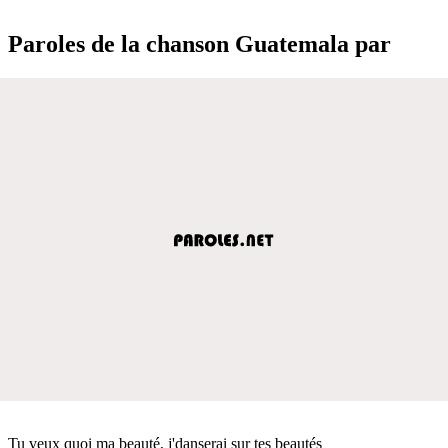
Paroles de la chanson Guatemala par
Tu veux quoi ma beauté, j'danserai sur tes beautés