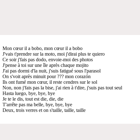
Mon cœur il a bobo, mon cœur il a bobo
J'vais t'prendre sur la moto, moi j'dirai plus te quiero
Ce soir j'fais pas dodo, envoie-moi des photos
J'pense à toi sur une île après chaque mojito
J'ai pas dormi d'la nuit, j'suis fatigué sous l'parasol
On s'voit après minuit pour ??? mon corazón
Ils ont fumé mon cœur, il reste cendres sur le sol
Non, non j'fais pas la bise, j'ai rien à t'dire, j'suis pas tout seul
Hasta luego, bye, bye, bye
Je te le dis, tout est die, die, die
T'arrête pas ma belle, bye, bye, bye
Deux, trois verres et on s'taille, taille, taille