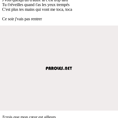
Tu t'réveilles quand t'as les yeux trempés
C'est plus tes mains qui vont me toca, toca
Ce soir j'vais pas rentrer
J'crois que mon cœur est ailleurs