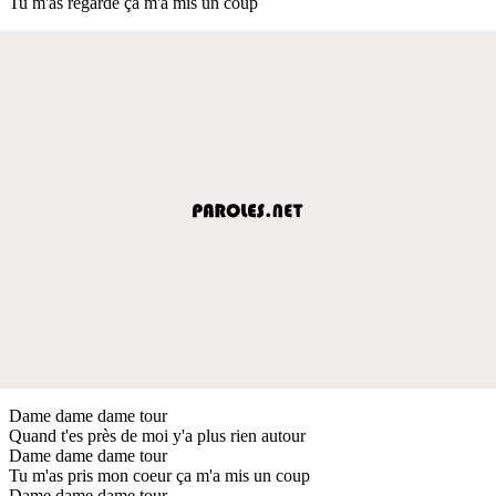
Tu m'as regardé ça m'a mis un coup
Dame dame dame tour
Quand t'es près de moi y'a plus rien autour
Dame dame dame tour
Tu m'as pris mon coeur ça m'a mis un coup
Dame dame dame tour