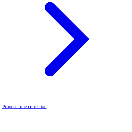
Proposer une correction