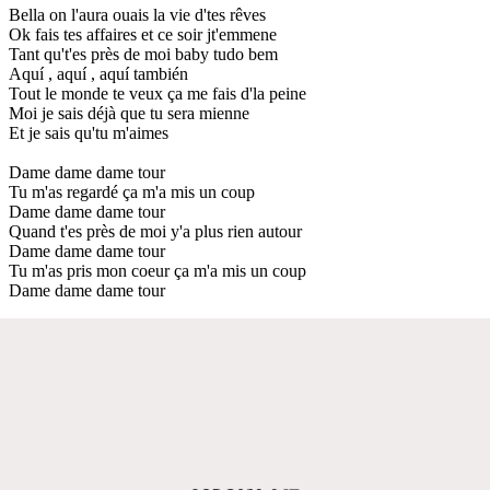
Bella on l'aura ouais la vie d'tes rêves
Ok fais tes affaires et ce soir jt'emmene
Tant qu't'es près de moi baby tudo bem
Aquí , aquí , aquí también
Tout le monde te veux ça me fais d'la peine
Moi je sais déjà que tu sera mienne
Et je sais qu'tu m'aimes
Dame dame dame tour
Tu m'as regardé ça m'a mis un coup
Dame dame dame tour
Quand t'es près de moi y'a plus rien autour
Dame dame dame tour
Tu m'as pris mon coeur ça m'a mis un coup
Dame dame dame tour