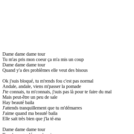
Dame dame dame tour
Tu m'as pris mon coeur ça m'a mis un coup
Dame dame dame tour
Quand y'a des problèmes elle veut des bisous
Ok j'suis bloqué, tu m'rends fou c'est pas normal
Andale, andale, viens m'passer la pomade
J'te connais, tu m'connais, j'suis pas là pour te faire du mal
Mais peut-être un peu de sale
Hay beauté baila
J'attends tranquillement que tu m'démarres
J'aime quand ma beauté baila
Elle sait très bien que j'la té-ma
Dame dame dame tour