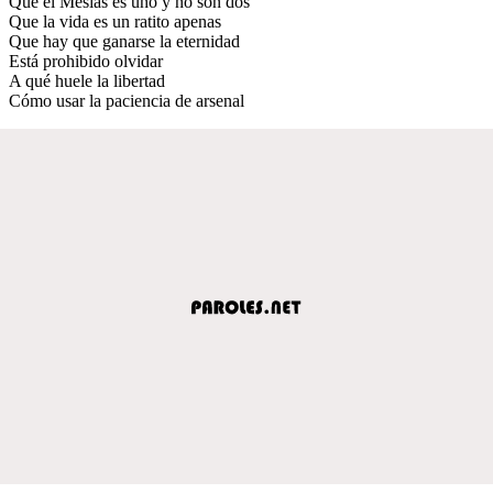
Que el Mesías es uno y no son dos
Que la vida es un ratito apenas
Que hay que ganarse la eternidad
Está prohibido olvidar
A qué huele la libertad
Cómo usar la paciencia de arsenal