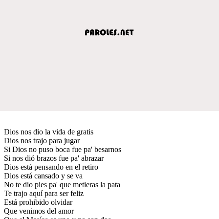
Dios nos dio la vida de gratis
Dios nos trajo para jugar
Si Dios no puso boca fue pa' besarnos
Si nos dió brazos fue pa' abrazar
Dios está pensando en el retiro
Dios está cansado y se va
No te dio pies pa' que metieras la pata
Te trajo aquí para ser feliz
Está prohibido olvidar
Que venimos del amor