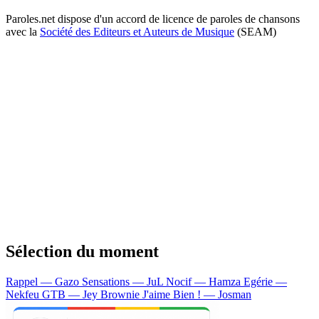
Paroles.net dispose d'un accord de licence de paroles de chansons
avec la
Société des Editeurs et Auteurs de Musique
(SEAM)
Sélection du moment
Rappel — Gazo
Sensations — JuL
Nocif — Hamza
Egérie —
Nekfeu
GTB — Jey Brownie
J'aime Bien ! — Josman