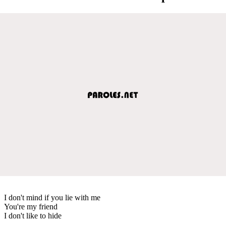
I don't mind if you lie with me
You're my friend
I don't like to hide