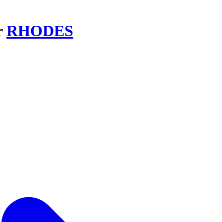
r
RHODES