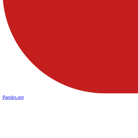
Paroles
.net