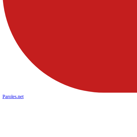
Paroles
.net