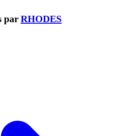
s par
RHODES