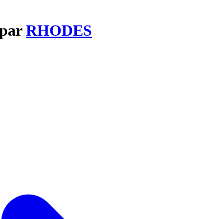
 par
RHODES