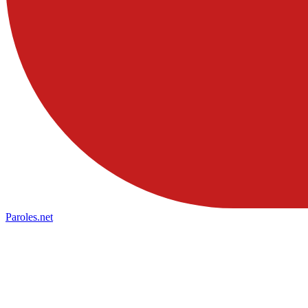
Paroles
.net