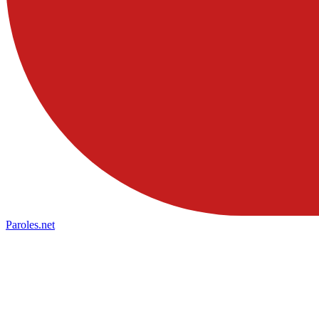
Paroles
.net