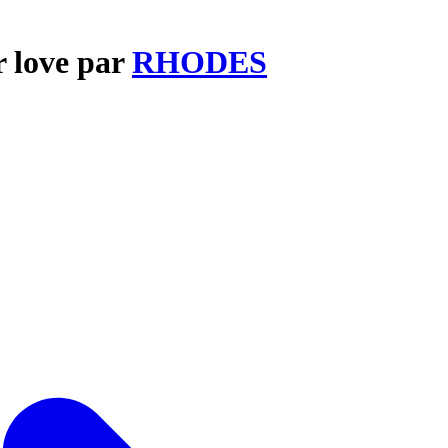
r love par
RHODES