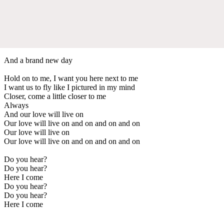
And a brand new day
Hold on to me, I want you here next to me
I want us to fly like I pictured in my mind
Closer, come a little closer to me
Always
And our love will live on
Our love will live on and on and on and on
Our love will live on
Our love will live on and on and on and on
Do you hear?
Do you hear?
Here I come
Do you hear?
Do you hear?
Here I come