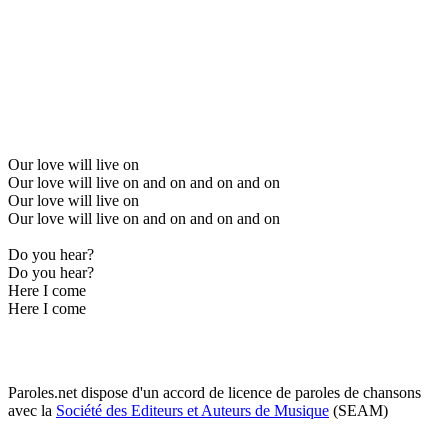
Our love will live on
Our love will live on and on and on and on
Our love will live on
Our love will live on and on and on and on
Do you hear?
Do you hear?
Here I come
Here I come
Paroles.net dispose d'un accord de licence de paroles de chansons
avec la
Société des Editeurs et Auteurs de Musique
(SEAM)