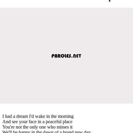
I had a dream I'd wake in the morning
And see your face in a peaceful place
You're not the only one who misses it
We'll be happy in the dawn of a brand new day