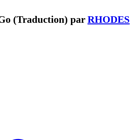
l Go (Traduction) par
RHODES