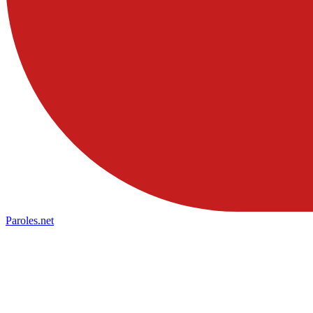
Paroles
.net